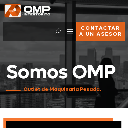
CONTACTAR
A UN ASESOR
Somos OMP
Outlet de Maquinaria Pesada.