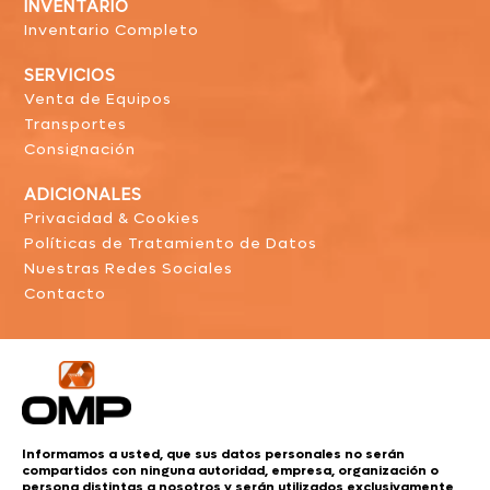
INVENTARIO
Inventario Completo
SERVICIOS
Venta de Equipos
Transportes
Consignación
ADICIONALES
Privacidad & Cookies
Políticas de Tratamiento de Datos
Nuestras Redes Sociales
Contacto
Informamos a usted, que sus datos personales no serán
compartidos con ninguna autoridad, empresa, organización o
persona distintas a nosotros y serán utilizados exclusivamente