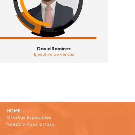
David Ramirez
Ejecutivo de ventas
HOME
Ofertas Especiales
Nuestro Paso a Paso