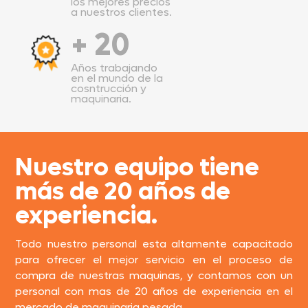
los mejores precios
a nuestros clientes.
+ 20
Años trabajando
en el mundo de la
cosntrucción y
maquinaria.
Nuestro equipo tiene
más de 20 años de
experiencia.
Todo nuestro personal esta altamente capacitado
para ofrecer el mejor servicio en el proceso de
compra de nuestras maquinas, y contamos con un
personal con mas de 20 años de experiencia en el
mercado de maquinaria pesada.