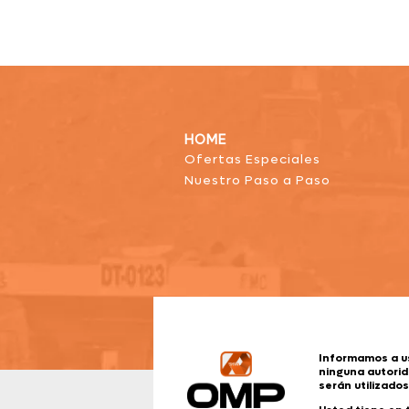
HOME
Ofertas Especiales
Nuestro Paso a Paso
Informamos a u
ninguna autorid
serán utilizado