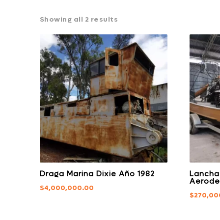
Showing all 2 results
Draga Marina Dixie Año 1982
Lancha
Aerode
$
4,000,000.00
$
270,00