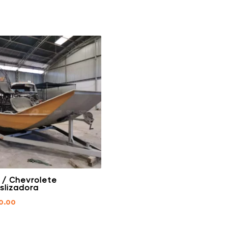
 / Chevrolete
slizadora
0.00