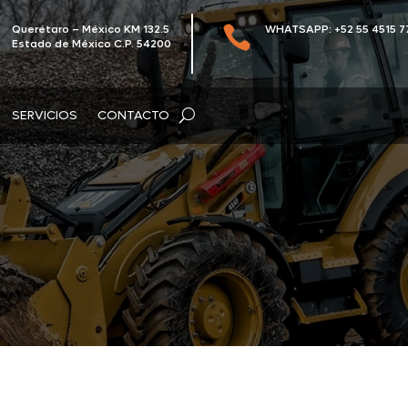
Querétaro – México KM 132.5
WHATSAPP: +52 55 4515 7

Estado de México C.P. 54200
SERVICIOS
CONTACTO