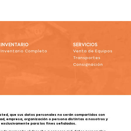
INVENTARIO
SERVICIOS
Inventario Completo
Venta de Equipos
Transportes
Consignación
sted, que sus datos personales no serán compartidos con
ad, empresa, organización o persona distintas a nosotros y
s exclusivamente para los fines señalados.