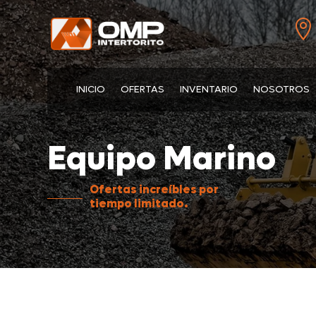

INICIO
OFERTAS
INVENTARIO
NOSOTROS
Equipo Marino
Ofertas increíbles por
tiempo limitado.