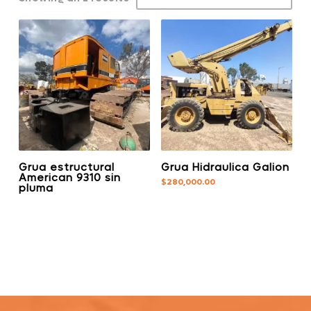
Grua estructural
Grua Hidraulica Galion
American 9310 sin
$
280,000.00
pluma