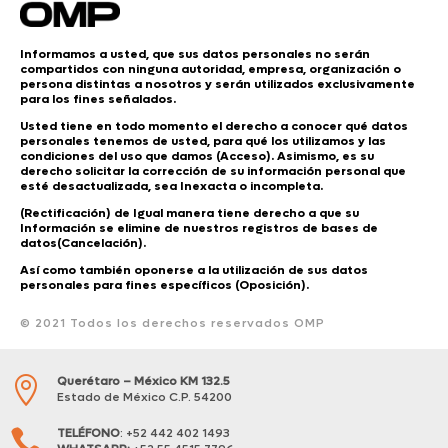
Informamos a usted, que sus datos personales no serán
compartidos con ninguna autoridad, empresa, organización o
persona distintas a nosotros y serán utilizados exclusivamente
para los fines señalados.
Usted tiene en todo momento el derecho a conocer qué datos
personales tenemos de usted, para qué los utilizamos y las
condiciones del uso que damos (Acceso). Asimismo, es su
derecho solicitar la corrección de su información personal que
esté desactualizada, sea Inexacta o incompleta.
(Rectificación) de Igual manera tiene derecho a que su
Información se elimine de nuestros registros de bases de
datos(Cancelación).
Así como también oponerse a la utilización de sus datos
personales para fines específicos (Oposición).
© 2021 Todos los derechos reservados OMP
Querétaro – México KM 132.5

Estado de México C.P. 54200
TELÉFONO
: +52 442 402 1493
