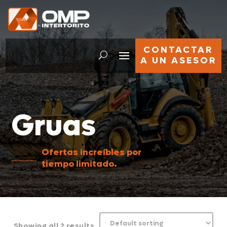
CONTACTAR
A UN ASESOR
Gruas
Ofertas increíbles por
tiempo limitado.
Showing all 2 results