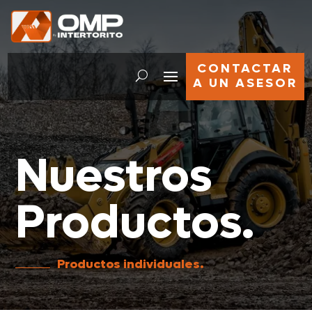
CONTACTAR
A UN ASESOR
Nuestros
Productos.
Productos individuales.