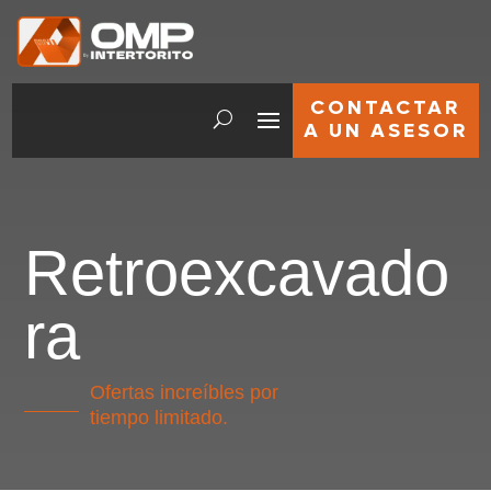
CONTACTAR
A UN ASESOR
Retroexcavado
ra
Ofertas increíbles por
tiempo limitado.