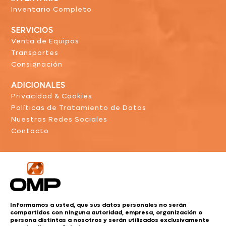
Inventario Completo
SERVICIOS
Venta de Equipos
Transportes
Consignación
ADICIONALES
Privacidad & Cookies
Políticas de Tratamiento de Datos
Nuestras Redes Sociales
Contacto
Informamos a usted, que sus datos personales no serán
compartidos con ninguna autoridad, empresa, organización o
persona distintas a nosotros y serán utilizados exclusivamente