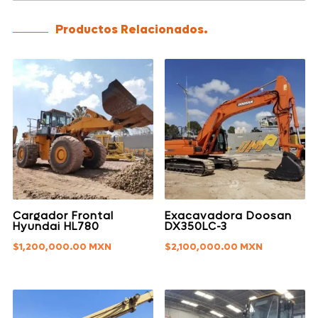
Productos Relacionados.
Cargador Frontal
Exacavadora Doosan
Hyundai HL780
DX350LC-3
$
1,200,000.00
$
2,100,000.00