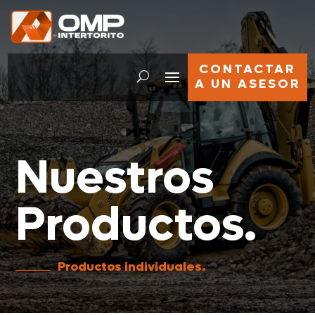
CONTACTAR
A UN ASESOR
Nuestros
Productos.
Productos individuales.