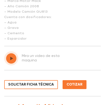
– Marca Motor Mack
– Año Camión 2008
– Modelo Camión GU813
Cuenta con dosificadores:
– Agua
– Grava
– Cemento
– Esparcidor
Mira un video de esta
maquina
SOLICTAR FICHA TÉCNICA
COTIZAR