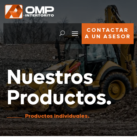
CONTACTAR
A UN ASESOR
Nuestros
Productos.
Productos individuales.