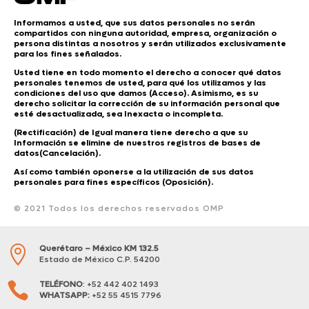
Informamos a usted, que sus datos personales no serán
compartidos con ninguna autoridad, empresa, organización o
persona distintas a nosotros y serán utilizados exclusivamente
para los fines señalados.
Usted tiene en todo momento el derecho a conocer qué datos
personales tenemos de usted, para qué los utilizamos y las
condiciones del uso que damos (Acceso). Asimismo, es su
derecho solicitar la corrección de su información personal que
esté desactualizada, sea Inexacta o incompleta.
(Rectificación) de Igual manera tiene derecho a que su
Información se elimine de nuestros registros de bases de
datos(Cancelación).
Así como también oponerse a la utilización de sus datos
personales para fines específicos (Oposición).
© 2021 Todos los derechos reservados OMP
Querétaro – México KM 132.5

Estado de México C.P. 54200
TELÉFONO
: +52 442 402 1493

WHATSAPP:
+52 55 4515 7796