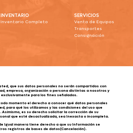
INVENTARIO
SERVICIOS
Inventario Completo
Venta de Equipos
Transportes
Consignación
sted, que sus datos personales no serán compartidos con
ad, empresa, organización o persona distintas a nosotros y
s exclusivamente para los fines señalados.
 todo momento el derecho a conocer qué datos personales
d, para qué los utilizamos y las condiciones del uso que
 Asimismo, es su derecho solicitar la corrección de su
sonal que esté desactualizada, sea Inexacta o incompleta.
 de Igual manera tiene derecho a que su Información se
tros registros de bases de datos(Cancelación).