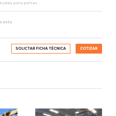
tuales para partes
de esta
SOLICTAR FICHA TÉCNICA
COTIZAR