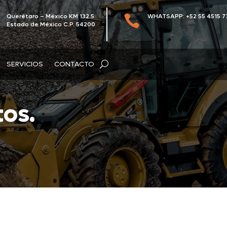
Querétaro – México KM 132.5
WHATSAPP: +52 55 4515 7

Estado de México C.P. 54200
SERVICIOS
CONTACTO
os.