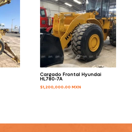
Cargado Frontal Hyundai
HL780-7A
$
1,200,000.00