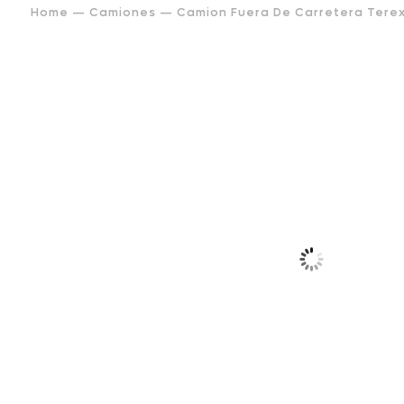
Home
—
Camiones
— Camion Fuera De Carretera Terex