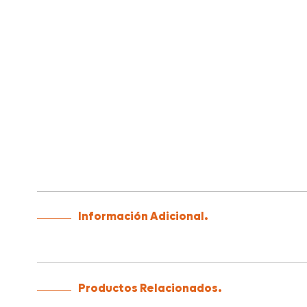
Información Adicional.
Productos Relacionados.