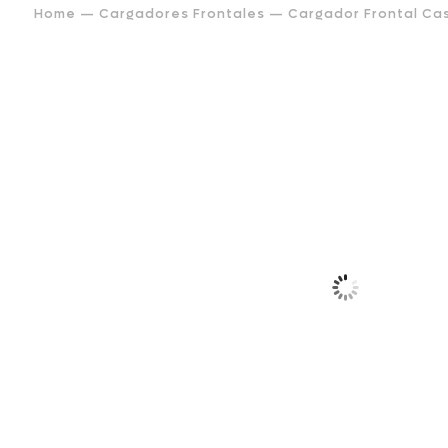
Home
—
Cargadores Frontales
— Cargador Frontal Ca