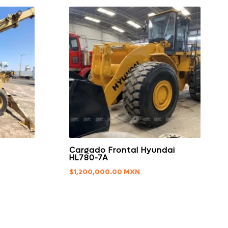
Cargado Frontal Hyundai
HL780-7A
$
1,200,000.00