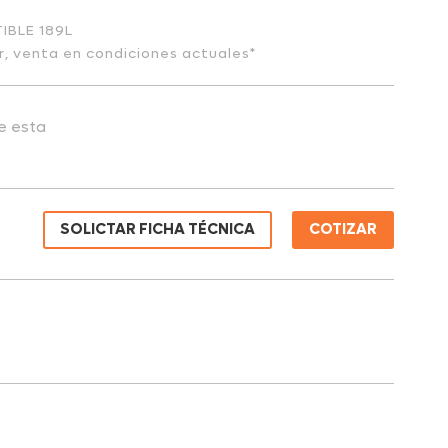
IBLE 189L
or, venta en condiciones actuales*
de esta
SOLICTAR FICHA TÉCNICA
COTIZAR