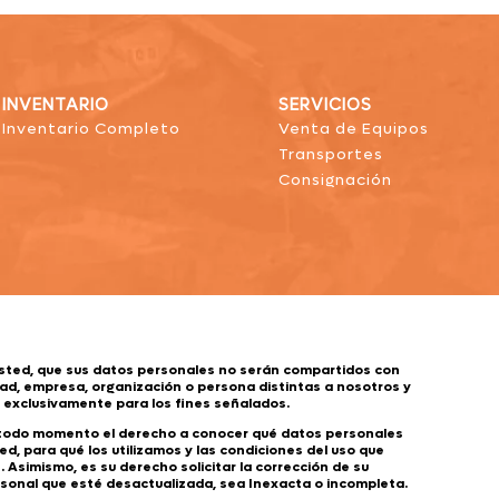
INVENTARIO
SERVICIOS
Inventario Completo
Venta de Equipos
Transportes
Consignación
sted, que sus datos personales no serán compartidos con
ad, empresa, organización o persona distintas a nosotros y
s exclusivamente para los fines señalados.
 todo momento el derecho a conocer qué datos personales
d, para qué los utilizamos y las condiciones del uso que
 Asimismo, es su derecho solicitar la corrección de su
sonal que esté desactualizada, sea Inexacta o incompleta.