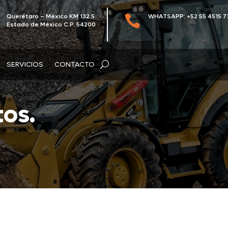
Querétaro – México KM 132.5
WHATSAPP: +52 55 4515 7

Estado de México C.P. 54200
SERVICIOS
CONTACTO
os.