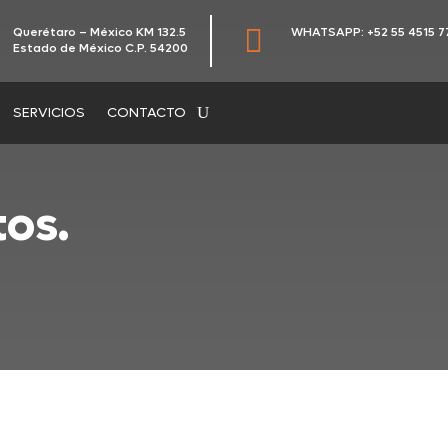

Querétaro – México KM 132.5
WHATSAPP: +52 55 4515 7
Estado de México C.P. 54200
SERVICIOS
CONTACTO
os.