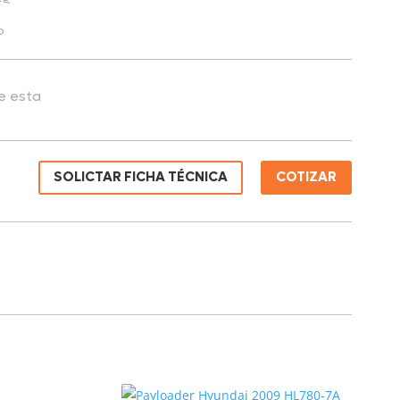
o
de esta
SOLICTAR FICHA TÉCNICA
COTIZAR