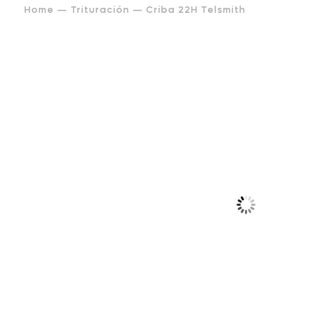
Home
—
Trituración
— Criba 22H Telsmith