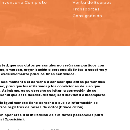
Inventario Completo
Venta de Equipos
Transportes
Consignación
sted, que sus datos personales no serán compartidos con
ad, empresa, organización o persona distintas a nosotros y
s exclusivamente para los fines señalados.
 todo momento el derecho a conocer qué datos personales
d, para qué los utilizamos y las condiciones del uso que
 Asimismo, es su derecho solicitar la corrección de su
sonal que esté desactualizada, sea Inexacta o incompleta.
 de Igual manera tiene derecho a que su Información se
tros registros de bases de datos(Cancelación).
n oponerse a la utilización de sus datos personales para
s (Oposición).