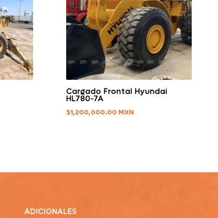
Cargado Frontal Hyundai
HL780-7A
$
1,200,000.00
ADICIONALES