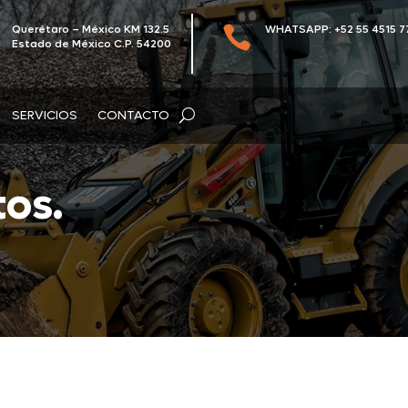
Querétaro – México KM 132.5
WHATSAPP: +52 55 4515 7

Estado de México C.P. 54200
SERVICIOS
CONTACTO
os.