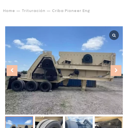
Home
—
Trituración
— Criba Pioneer Eng