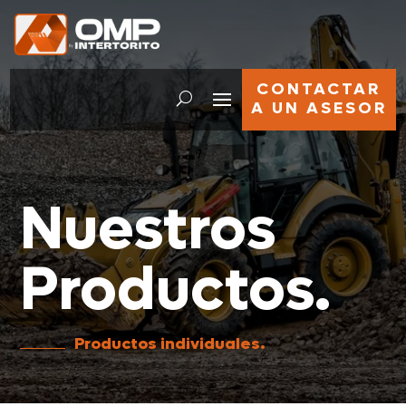
CONTACTAR
A UN ASESOR
Nuestros
Productos.
Productos individuales.