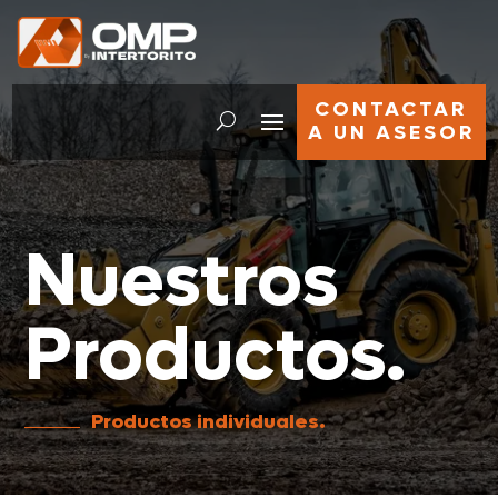
CONTACTAR
A UN ASESOR
Nuestros
Productos.
Productos individuales.